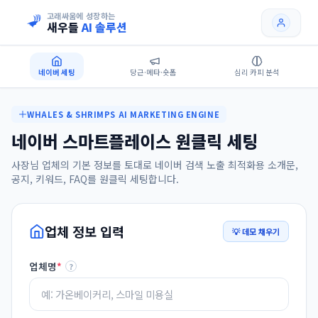
고래싸움에 성장하는
새우들
AI 솔루션
네이버 세팅
당근·메타·숏폼
심리 카피 분석
WHALES & SHRIMPS AI MARKETING ENGINE
네이버 스마트플레이스 원클릭 세팅
사장님 업체의 기본 정보를 토대로 네이버 검색 노출 최적화용 소개문,
공지, 키워드, FAQ를 원클릭 세팅합니다.
업체 정보 입력
💡 데모 채우기
업체명
*
?