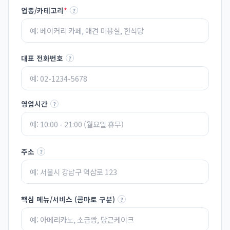
업종/카테고리
*
?
대표 전화번호
?
영업시간
?
주소
?
핵심 메뉴/서비스 (콤마로 구분)
?