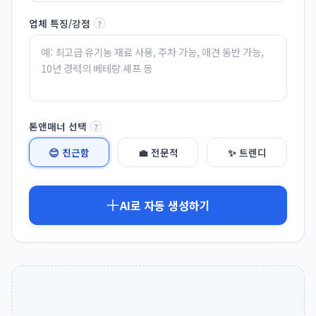
업체 특징/강점
?
톤앤매너 선택
?
😊 친근함
💼 전문적
✨ 트렌디
AI로 자동 생성하기